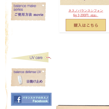
ネスノバランスシフォン
6g 3,200円
（税抜）