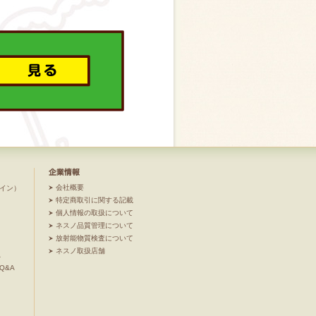
会社概要
イン）
特定商取引に関する記載
個人情報の取扱について
ネスノ品質管理について
放射能物質検査について
ネスノ取扱店舗
A
Q&A