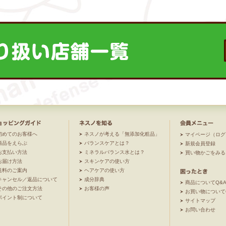
初めてのお客様へ
ネスノが考える「無添加化粧品」
マイページ（ログ
商品をえらぶ
バランスケアとは？
新規会員登録
お支払い方法
ミネラルバランス水とは？
買い物かごをみる
お届け方法
スキンケアの使い方
送料のご案内
ヘアケアの使い方
キャンセル／返品について
成分辞典
商品についてQ&
その他のご注文方法
お客様の声
お買い物について
ポイント制について
サイトマップ
お問い合わせ