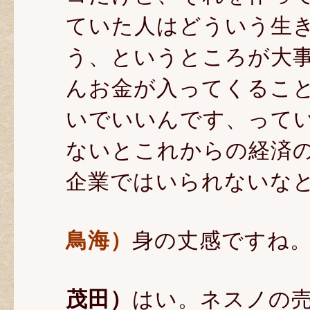
ていた人はどういう生
う、というところが大
んお金が入ってくるこ
いでいいんです、って
ないとこれからの経済
企業ではいられないな
鳥海）
身の丈感ですね
茂田）
はい。ネスノの