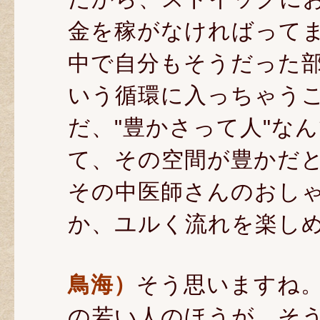
金を稼がなければって
中で自分もそうだった
いう循環に入っちゃう
だ、"豊かさって人"な
て、その空間が豊かだ
その中医師さんのおし
か、ユルく流れを楽し
鳥海）
そう思いますね。
の若い人のほうが、そ