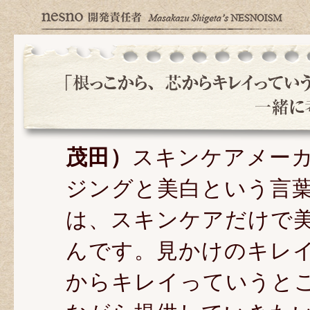
茂田）
スキンケアメー
ジングと美白という言
は、スキンケアだけで
んです。見かけのキレ
からキレイっていうと