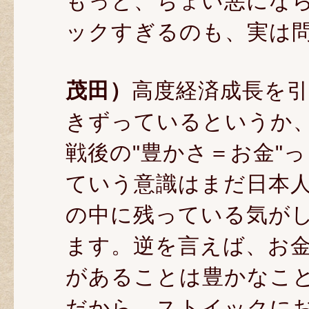
もっと、ちょい悪にな
ックすぎるのも、実は
茂田）
高度経済成長を引
きずっているというか
戦後の"豊かさ＝お金"っ
ていう意識はまだ日本
の中に残っている気が
ます。逆を言えば、お
があることは豊かなこ
だから、ストイックに