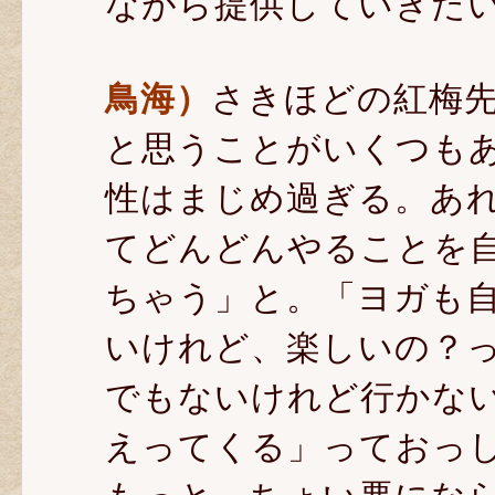
ながら提供していきた
鳥海）
さきほどの紅梅
と思うことがいくつも
性はまじめ過ぎる。あ
てどんどんやることを
ちゃう」と。「ヨガも
いけれど、楽しいの？
でもないけれど行かな
えってくる」っておっ