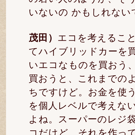
いないの かもしれない
茂田）
エコを考えるこ
てハイブリッドカーを
いエコなものを買おう
買おうと、これまでの
ちですけど。お金を使
を個人レベルで考えな
よね。スーパーのレジ
コだけど、それを作っ