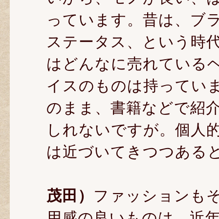
っています。昔は、ブ
ステータス、という時
はどんなに売れている
イスのものは持ってい
のまま、書籍などで紹
しれないですが。個人
は近づいてきつつある
茂田）
ファッションも
用感の良いものは、近