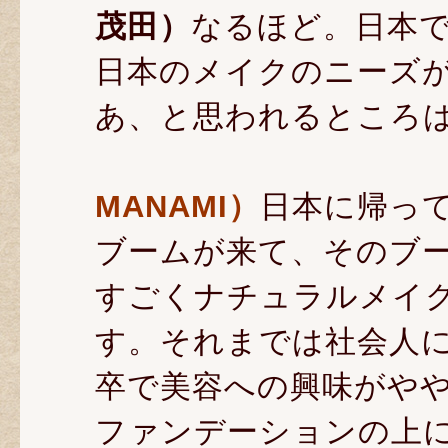
茂田）
なるほど。日本
日本のメイクのニーズ
あ、と思われるところ
MANAMI）
日本に帰っ
ブームが来て、そのブ
すごくナチュラルメイ
す。それまでは社会人
卒で美容への興味がや
ファンデーションの上