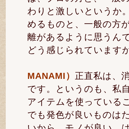
わりと激しいというか
めるものと、一般の方
離があるように思うんで
どう感じられています
MANAMI）
正直私は、
です。というのも、私
アイテムを使っている
でも発色が良いものは
いから、モノが良い、