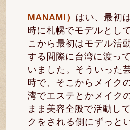
MANAMI）
はい、最初は
時に札幌でモデルとし
こから最初はモデル活
する間際に台湾に渡っ
いました。そういった芸
時で、そこからメイク
湾でエステとかメイク
まま美容全般で活動し
クをされる側にずっと