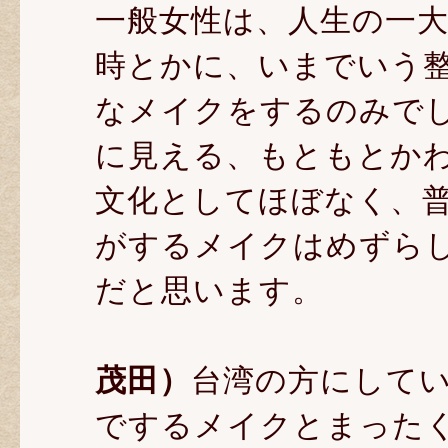
一般女性は、人生の一
時とかに、いまでいう
なメイクをするのみで
に見える、もともとか
文化としてほぼなく、
がするメイクはめずら
だと思います。
茂田）
台湾の方にして
でするメイクとまった