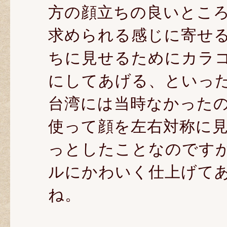
方の顔立ちの良いとこ
求められる感じに寄せ
ちに見せるためにカラ
にしてあげる、といった
台湾には当時なかった
使って顔を左右対称に
っとしたことなのです
ルにかわいく仕上げて
ね。