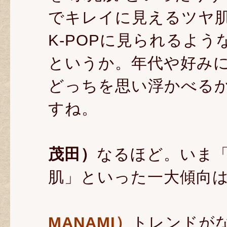
でキレイに見えるツヤ
K-POPに見られるよ
というか。年代や好み
どっちを思い浮かべる
すね。
茂田）
なるほど。いま
肌」といった一大傾向
MANAMI）
トレンドが