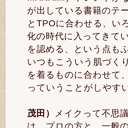
が出している書籍のテ
とTPOに合わせる、い
化の時代に入ってきて
を認める、という点も
いつもこういう肌づく
を着るものに合わせて
っていうことがしやす
茂田）
メイクって不思
は、プロの方と、一般