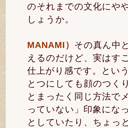
のそれまでの文化にや
しょうか。
MANAMI）
その真ん中
えるのだけど、実はす
仕上がり感です。とい
とつにしても顔のつく
とまったく同じ方法で
っていない」印象にな
としていたり、ちょっ