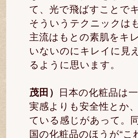
て、光で飛ばすことで
そういうテクニックは
主流はもとの素肌をキ
いないのにキレイに見
るように思います。
茂田）
日本の化粧品は
実感よりも安全性とか
ている感じがあって。
国の化粧品のほうが“こ