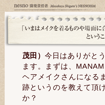
茂田）
今日はありがと
ます。まずは、MANAM
ヘアメイクさんになる
跡というのを教えて頂
か？