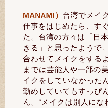
MANAMI）
台湾でメイ
仕事をはじめたら、す
た。台湾の方々は「日
きる」と思ったようで。
合わせてメイクをするよ
までは芸能人や一部の
イクをしていなかった
勤めしていてもすっぴ
ん。“メイクは別人にな