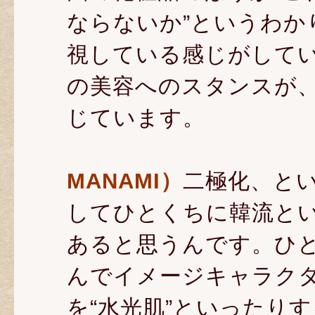
ならないか”というわか
視している感じがして
の美容へのスタンスが
じています。
MANAMI）
二極化、と
してひとくちに韓流と
あると思うんです。ひ
んでイメージキャラク
を“水光肌”といったり