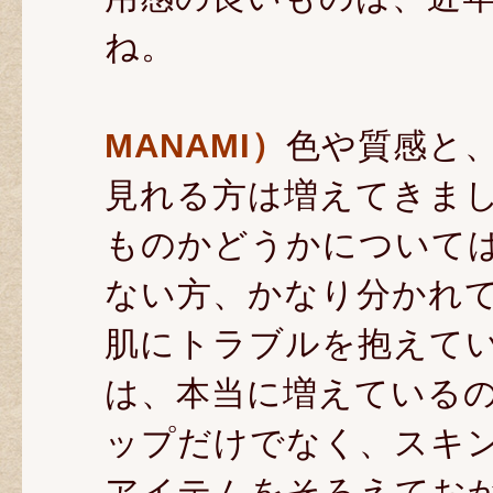
ね。
MANAMI）
色や質感と
見れる方は増えてきま
ものかどうかについて
ない方、かなり分かれ
肌にトラブルを抱えて
は、本当に増えている
ップだけでなく、スキ
アイテムをそろえてお