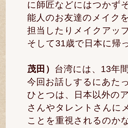
に師匠などにはつかず
能人のお友達のメイクを
担当したりメイクアッ
そして31歳で日本に帰
茂田）
台湾には、13年
今回お話しするにあた
ひとつは、日本以外の
さんやタレントさんに
ことを重視されるのか