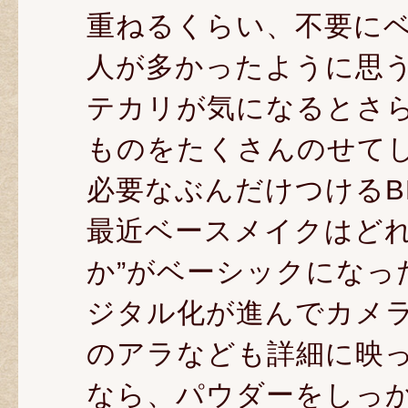
重ねるくらい、不要に
人が多かったように思
テカリが気になるとさ
ものをたくさんのせて
必要なぶんだけつけるB
最近ベースメイクはどれ
か”がベーシックになっ
ジタル化が進んでカメ
のアラなども詳細に映
なら、パウダーをしっ